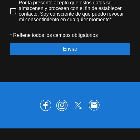
Por la presente acepto que estos datos se
almacenen y procesen con el fin de establecer
contacto. Soy consciente de que puedo revocar
mi consentimiento en cualquier momento*
* Rellene todos los campos obligatorios
Enviar