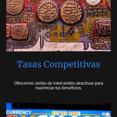
Tasas Competitivas
Ofrecemos tarifas de intercambio atractivas para
maximizar tus beneficios.