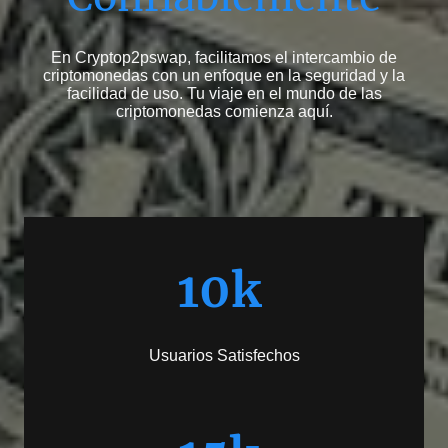
En Cryptop2pswap, facilitamos el intercambio de
criptomonedas con un enfoque en la seguridad y la
facilidad de uso. Tu viaje en el mundo de las
criptomonedas comienza aquí.
10k
Usuarios Satisfechos